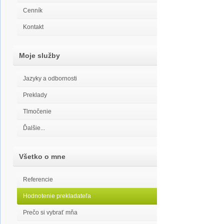
Cenník
Kontakt
Moje služby
Jazyky a odbornosti
Preklady
Tlmočenie
Ďalšie...
Všetko o mne
Referencie
Hodnotenie prekladateľa
Prečo si vybrať mňa