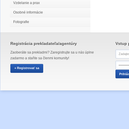
Vzdelanie a prax
Osobné informácie
Fotografie
Registrácia prekladateľa/agentúry
Vstup 
Zaoberáte sa prekladmi? Zaregistrujte sa u nás úplne
zadarmo a staňte sa členmi komunity!
+ Registrovať sa